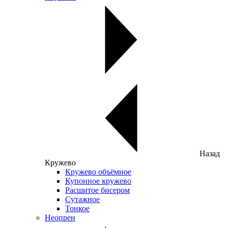
Назад
Кружево
Кружево объёмное
Купонное кружево
Расшитое бисером
Сутажное
Тонкое
Неопрен