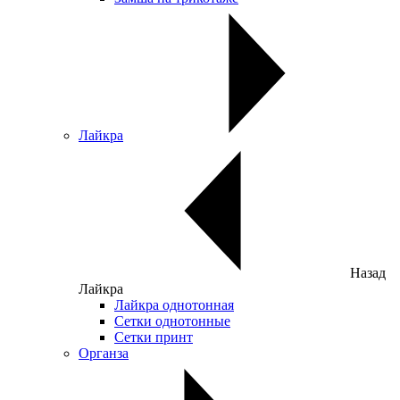
Лайкра
Назад
Лайкра
Лайкра однотонная
Сетки однотонные
Сетки принт
Органза