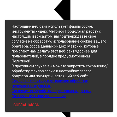
Настоящий веб-сайт использует файлы cookie,
Назад
инструменты Яндекс.Метрики. Продолжая работу с
Джинс
настоящим веб-сайтом, вы подтверждаете свое
Однотонный
согласие на обработку/использование cookies вашего
Принтованный
браузера, сбора данных Яндекс.Метрики, которые
помогают нам делать этот веб-сайт удобнее для
пользователей, в порядке предусмотренном
Политикой.
В противном случае вы можете запретить сохранение/
обработку файлов cookie в настройках своего
браузера или покинуть настоящий веб-сайт.
Ссылка на политику в отношении обработки
Кожзам
персональных данных
Согласие на обработку персональных данных
Пользовательское соглашение
СОГЛАШАЮСЬ