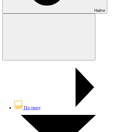
Найти
По типу