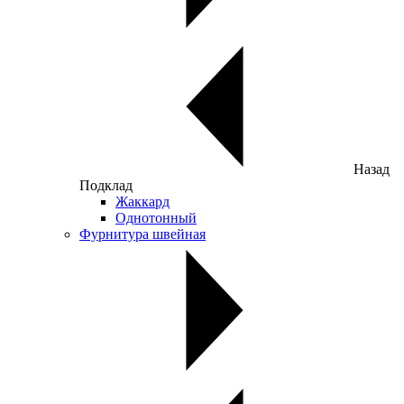
Назад
Подклад
Жаккард
Однотонный
Фурнитура швейная