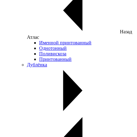
Назад
Атлас
Именной принтованный
Однотонный
Поливискоза
Принтованный
Дублёнка