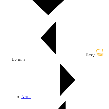
Назад
По типу:
Атлас