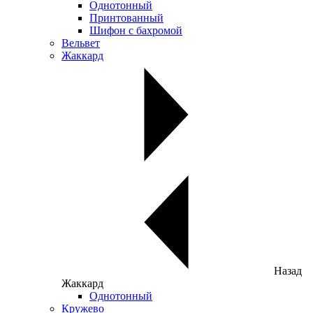
Однотонный
Принтованный
Шифон с бахромой
Вельвет
Жаккард
Назад
Жаккард
Однотонный
Кружево