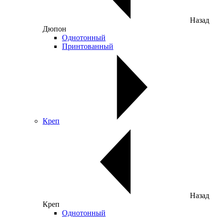
Назад
Дюпон
Однотонный
Принтованный
Креп
Назад
Креп
Однотонный