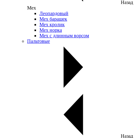
Назад
Мех
Леопардовый
Мех барашек
Мех кролик
Мех норка
Мех с длинным ворсом
Пальтовые
Назад