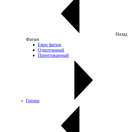
Назад
Фатин
Евро фатин
Однотонный
Принтованный
Гипюр