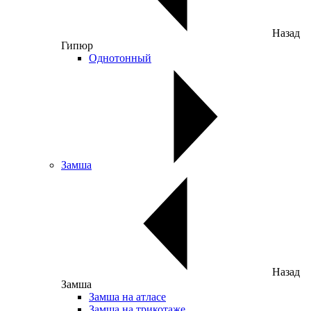
Назад
Гипюр
Однотонный
Замша
Назад
Замша
Замша на атласе
Замша на трикотаже