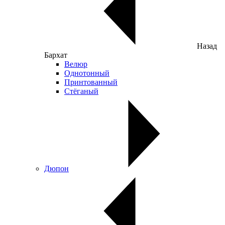
Назад
Бархат
Велюр
Однотонный
Принтованный
Стёганый
Дюпон