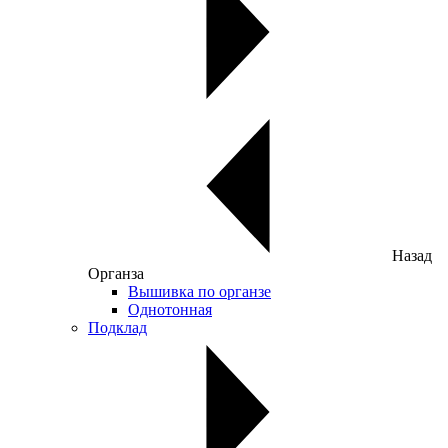
Назад
Органза
Вышивка по органзе
Однотонная
Подклад