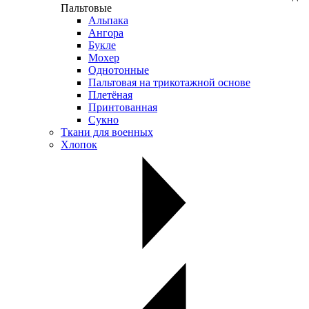
Пальтовые
Альпака
Ангора
Букле
Мохер
Однотонные
Пальтовая на трикотажной основе
Плетёная
Принтованная
Сукно
Ткани для военных
Хлопок