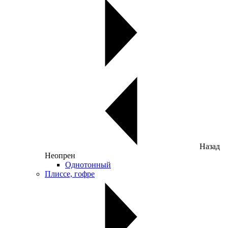
Назад
Неопрен
Однотонный
Плиссе, гофре