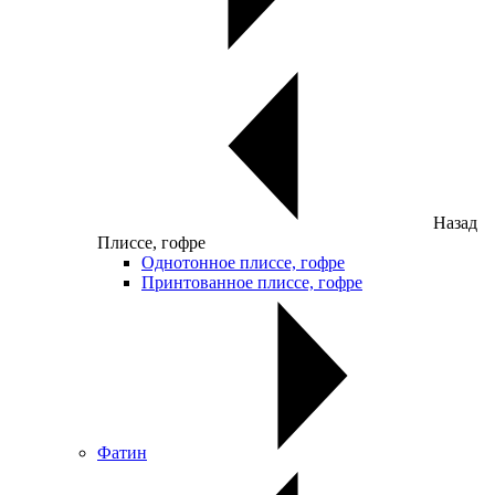
Назад
Плиссе, гофре
Однотонное плиссе, гофре
Принтованное плиссе, гофре
Фатин