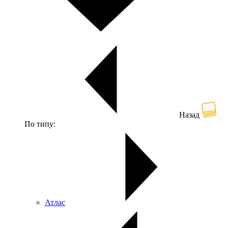
Назад
По типу:
Атлас