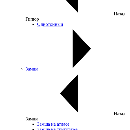
Назад
Гипюр
Однотонный
Замша
Назад
Замша
Замша на атласе
Замша на трикотаже