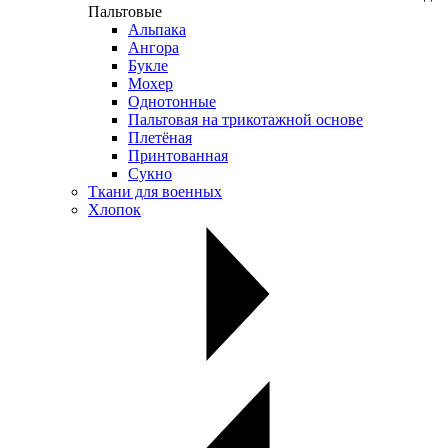
Пальтовые
Альпака
Ангора
Букле
Мохер
Однотонные
Пальтовая на трикотажной основе
Плетёная
Принтованная
Сукно
Ткани для военных
Хлопок