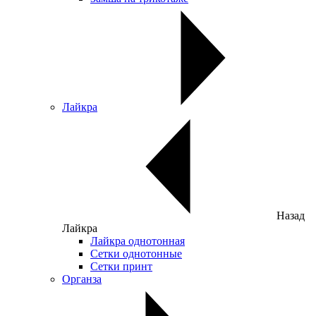
Лайкра
Назад
Лайкра
Лайкра однотонная
Сетки однотонные
Сетки принт
Органза