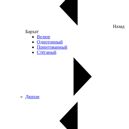
Назад
Бархат
Велюр
Однотонный
Принтованный
Стёганый
Дюпон