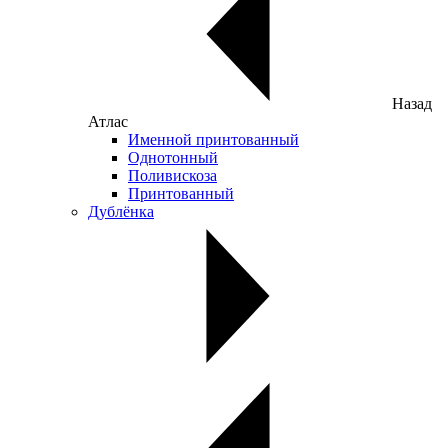
Назад
Атлас
Именной принтованный
Однотонный
Поливискоза
Принтованный
Дублёнка