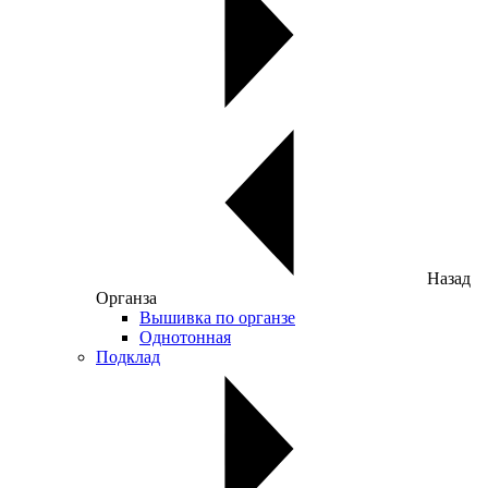
Назад
Органза
Вышивка по органзе
Однотонная
Подклад