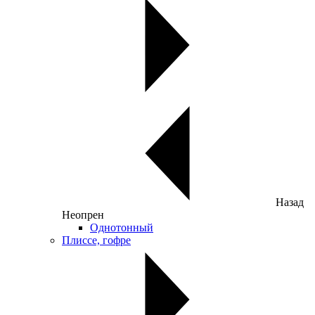
Назад
Неопрен
Однотонный
Плиссе, гофре