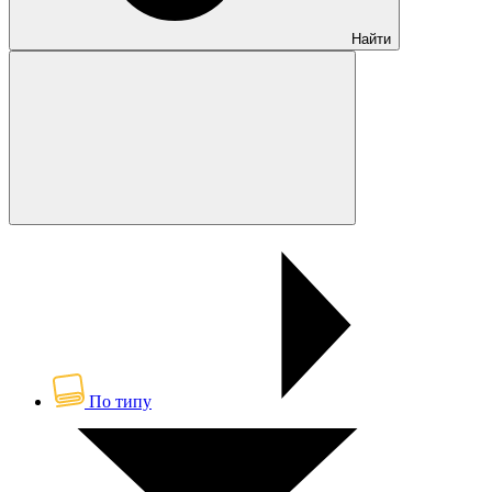
Найти
По типу