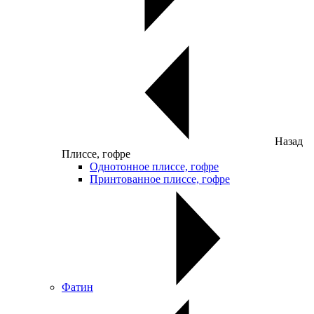
Назад
Плиссе, гофре
Однотонное плиссе, гофре
Принтованное плиссе, гофре
Фатин