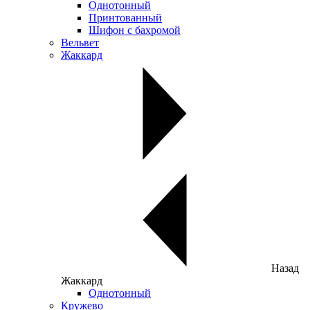
Однотонный
Принтованный
Шифон с бахромой
Вельвет
Жаккард
Назад
Жаккард
Однотонный
Кружево