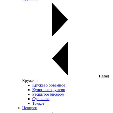
Назад
Кружево
Кружево объёмное
Купонное кружево
Расшитое бисером
Сутажное
Тонкое
Неопрен