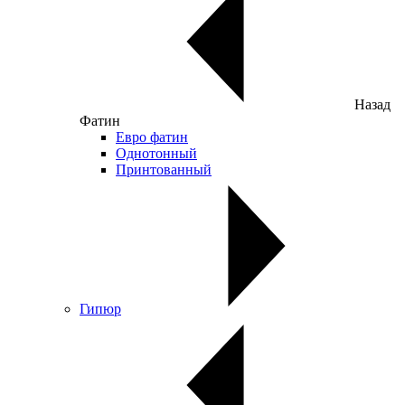
Назад
Фатин
Евро фатин
Однотонный
Принтованный
Гипюр