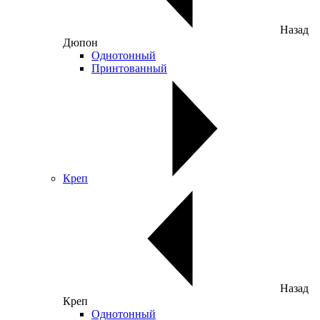
Назад
Дюпон
Однотонный
Принтованный
Креп
Назад
Креп
Однотонный