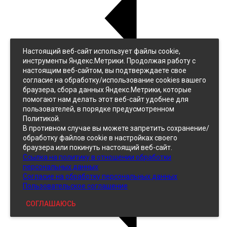
Настоящий веб-сайт использует файлы cookie,
Назад
инструменты Яндекс.Метрики. Продолжая работу с
Джинс
настоящим веб-сайтом, вы подтверждаете свое
Однотонный
согласие на обработку/использование cookies вашего
Принтованный
браузера, сбора данных Яндекс.Метрики, которые
помогают нам делать этот веб-сайт удобнее для
пользователей, в порядке предусмотренном
Политикой.
В противном случае вы можете запретить сохранение/
обработку файлов cookie в настройках своего
браузера или покинуть настоящий веб-сайт.
Ссылка на политику в отношении обработки
Кожзам
персональных данных
Согласие на обработку персональных данных
Пользовательское соглашение
СОГЛАШАЮСЬ