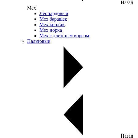
Назад
Мех
Леопардовый
Мех барашек
Мех кролик
Мех норка
Мех с длинным ворсом
Пальтовые
Назад