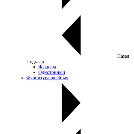
Назад
Подклад
Жаккард
Однотонный
Фурнитура швейная