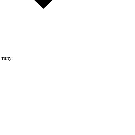
 типу: