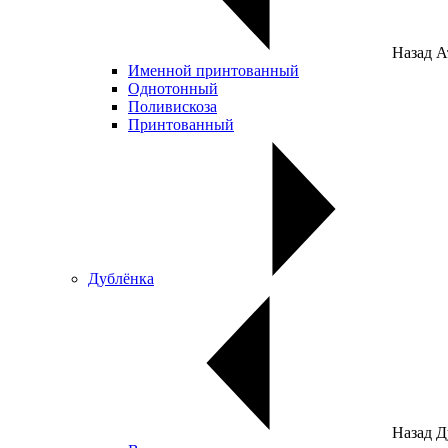
Назад
А
Именной принтованный
Однотонный
Поливискоза
Принтованный
Дублёнка
Назад
Д