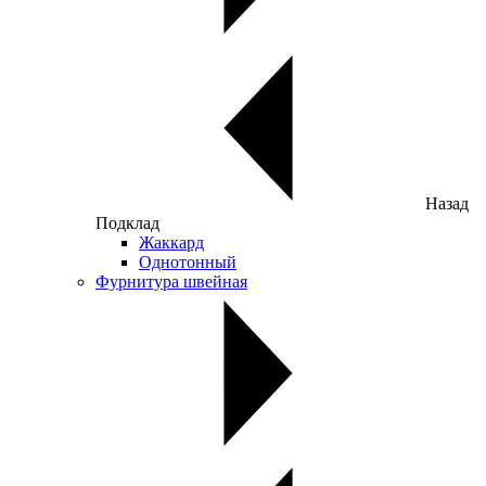
Назад
Подклад
Жаккард
Однотонный
Фурнитура швейная