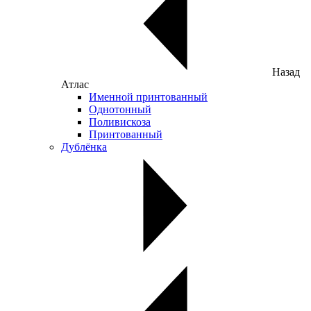
Назад
Атлас
Именной принтованный
Однотонный
Поливискоза
Принтованный
Дублёнка