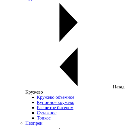
Назад
Кружево
Кружево объёмное
Купонное кружево
Расшитое бисером
Сутажное
Тонкое
Неопрен