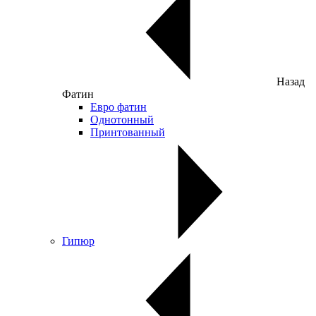
Назад
Фатин
Евро фатин
Однотонный
Принтованный
Гипюр