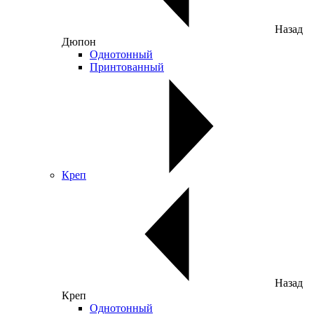
Назад
Дюпон
Однотонный
Принтованный
Креп
Назад
Креп
Однотонный