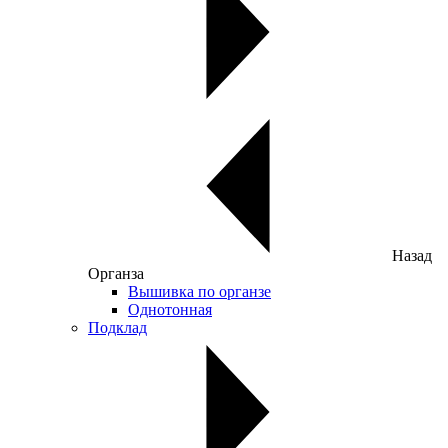
Назад
Органза
Вышивка по органзе
Однотонная
Подклад